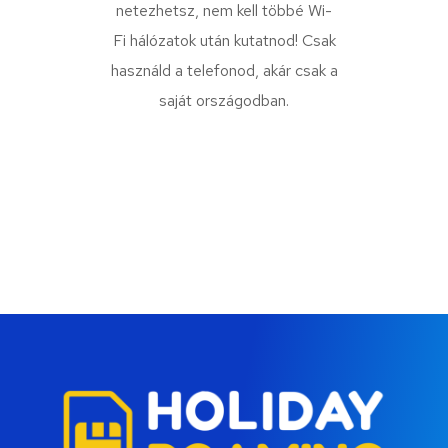
netezhetsz, nem kell többé Wi-
Fi hálózatok után kutatnod! Csak
használd a telefonod, akár csak a
saját országodban.