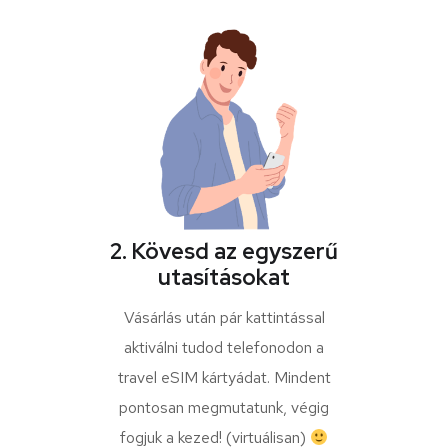
2. Kövesd az egyszerű
utasításokat
Vásárlás után pár kattintással
aktiválni tudod telefonodon a
travel eSIM kártyádat. Mindent
pontosan megmutatunk, végig
fogjuk a kezed! (virtuálisan)