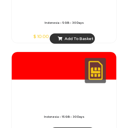
Indonesia – 5 GB – 30 Days
$
10.00
Add To Basket
Indonesia – 15 GB – 30 Days