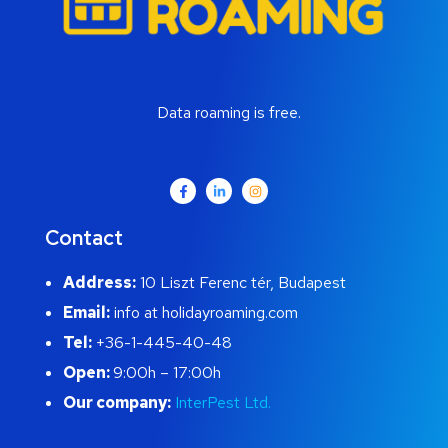
Data roaming is free.
Contact
Address:
10 Liszt Ferenc tér, Budapest
Email:
info at holidayroaming.com
Tel:
+36-1-445-40-48
Open:
9:00h – 17:00h
Our company:
InterPest Ltd.