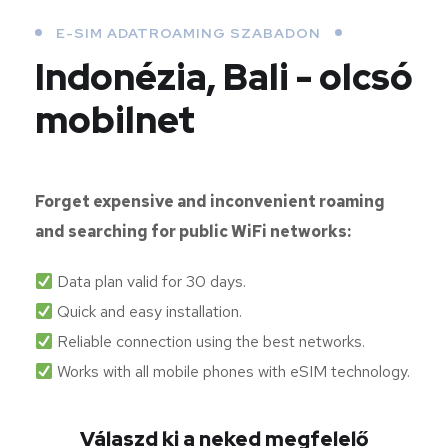
E-SIM ADATROAMING SZABADON
Indonézia, Bali - olcsó
mobilnet
Forget expensive and inconvenient roaming
and searching for public WiFi networks:
Data plan valid for 30 days.
Quick and easy installation.
Reliable connection using the best networks.
Works with all mobile phones with eSIM technology.
Válaszd ki a neked megfelelő