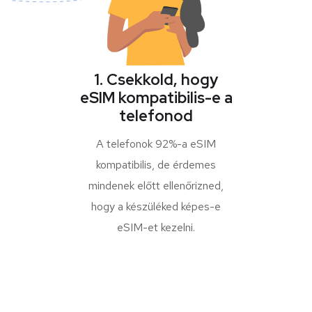
1. Csekkold, hogy
eSIM kompatibilis-e a
telefonod
A telefonok 92%-a eSIM
kompatibilis, de érdemes
mindenek előtt ellenőrizned,
hogy a készüléked képes-e
eSIM-et kezelni.