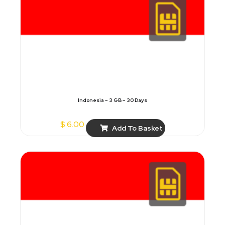
Indonesia – 3 GB – 30 Days
$
6.00
Add To Basket